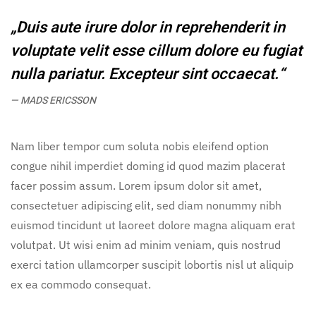
„Duis aute irure dolor in reprehenderit in
voluptate velit esse cillum dolore eu fugiat
nulla pariatur. Excepteur sint occaecat.“
MADS ERICSSON
Nam liber tempor cum soluta nobis eleifend option
congue nihil imperdiet doming id quod mazim placerat
facer possim assum. Lorem ipsum dolor sit amet,
consectetuer adipiscing elit, sed diam nonummy nibh
euismod tincidunt ut laoreet dolore magna aliquam erat
volutpat. Ut wisi enim ad minim veniam, quis nostrud
exerci tation ullamcorper suscipit lobortis nisl ut aliquip
ex ea commodo consequat.