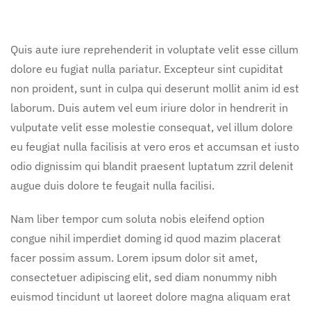
Quis aute iure reprehenderit in voluptate velit esse cillum
dolore eu fugiat nulla pariatur. Excepteur sint cupiditat
non proident, sunt in culpa qui deserunt mollit anim id est
laborum. Duis autem vel eum iriure dolor in hendrerit in
vulputate velit esse molestie consequat, vel illum dolore
eu feugiat nulla facilisis at vero eros et accumsan et iusto
odio dignissim qui blandit praesent luptatum zzril delenit
augue duis dolore te feugait nulla facilisi.
Nam liber tempor cum soluta nobis eleifend option
congue nihil imperdiet doming id quod mazim placerat
facer possim assum. Lorem ipsum dolor sit amet,
consectetuer adipiscing elit, sed diam nonummy nibh
euismod tincidunt ut laoreet dolore magna aliquam erat