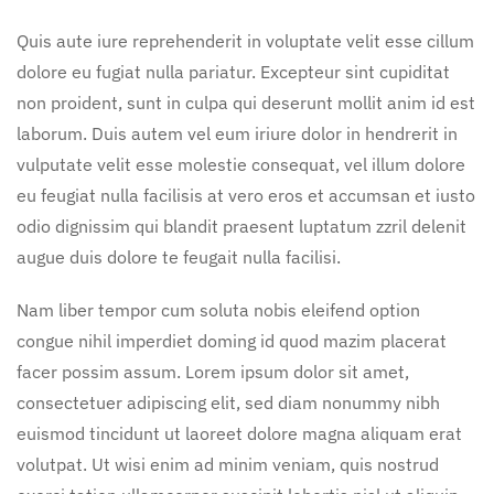
Quis aute iure reprehenderit in voluptate velit esse cillum
dolore eu fugiat nulla pariatur. Excepteur sint cupiditat
non proident, sunt in culpa qui deserunt mollit anim id est
laborum. Duis autem vel eum iriure dolor in hendrerit in
vulputate velit esse molestie consequat, vel illum dolore
eu feugiat nulla facilisis at vero eros et accumsan et iusto
odio dignissim qui blandit praesent luptatum zzril delenit
augue duis dolore te feugait nulla facilisi.
Nam liber tempor cum soluta nobis eleifend option
congue nihil imperdiet doming id quod mazim placerat
facer possim assum. Lorem ipsum dolor sit amet,
consectetuer adipiscing elit, sed diam nonummy nibh
euismod tincidunt ut laoreet dolore magna aliquam erat
volutpat. Ut wisi enim ad minim veniam, quis nostrud