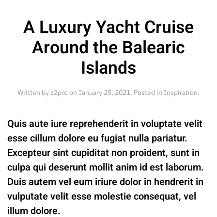
A Luxury Yacht Cruise
Around the Balearic
Islands
Written by
z2pro
on
January 25, 2021
. Posted in
Inspiration
.
Quis aute iure reprehenderit in voluptate velit
esse cillum dolore eu fugiat nulla pariatur.
Excepteur sint cupiditat non proident, sunt in
culpa qui deserunt mollit anim id est laborum.
Duis autem vel eum iriure dolor in hendrerit in
vulputate velit esse molestie consequat, vel
illum dolore.