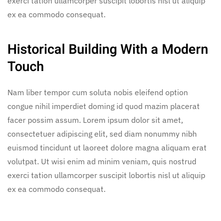
exerci tation ullamcorper suscipit lobortis nisl ut aliquip
ex ea commodo consequat.
Historical Building With a Modern
Touch
Nam liber tempor cum soluta nobis eleifend option
congue nihil imperdiet doming id quod mazim placerat
facer possim assum. Lorem ipsum dolor sit amet,
consectetuer adipiscing elit, sed diam nonummy nibh
euismod tincidunt ut laoreet dolore magna aliquam erat
volutpat. Ut wisi enim ad minim veniam, quis nostrud
exerci tation ullamcorper suscipit lobortis nisl ut aliquip
ex ea commodo consequat.