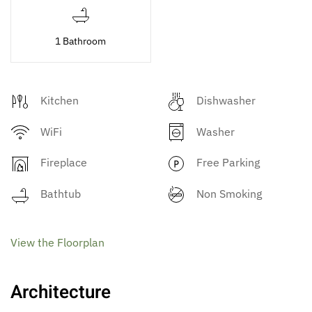
1 Bathroom
Kitchen
Dishwasher
WiFi
Washer
Fireplace
Free Parking
Bathtub
Non Smoking
View the Floorplan
Architecture