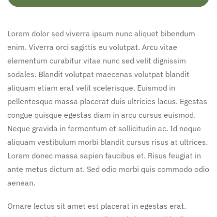
Lorem dolor sed viverra ipsum nunc aliquet bibendum
enim. Viverra orci sagittis eu volutpat. Arcu vitae
elementum curabitur vitae nunc sed velit dignissim
sodales. Blandit volutpat maecenas volutpat blandit
aliquam etiam erat velit scelerisque. Euismod in
pellentesque massa placerat duis ultricies lacus. Egestas
congue quisque egestas diam in arcu cursus euismod.
Neque gravida in fermentum et sollicitudin ac. Id neque
aliquam vestibulum morbi blandit cursus risus at ultrices.
Lorem donec massa sapien faucibus et. Risus feugiat in
ante metus dictum at. Sed odio morbi quis commodo odio
aenean.
Ornare lectus sit amet est placerat in egestas erat.