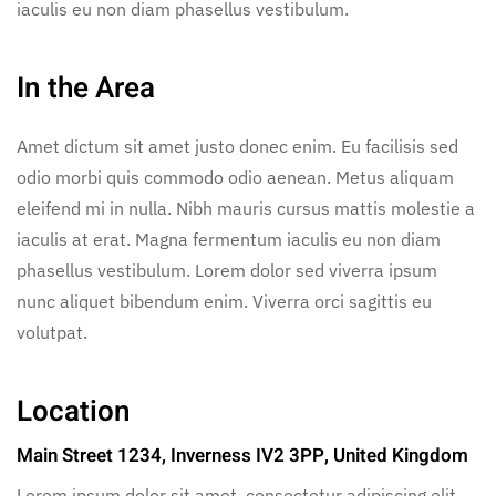
iaculis eu non diam phasellus vestibulum.
In the Area
Amet dictum sit amet justo donec enim. Eu facilisis sed
odio morbi quis commodo odio aenean. Metus aliquam
eleifend mi in nulla. Nibh mauris cursus mattis molestie a
iaculis at erat. Magna fermentum iaculis eu non diam
phasellus vestibulum. Lorem dolor sed viverra ipsum
nunc aliquet bibendum enim. Viverra orci sagittis eu
volutpat.
Location
Main Street 1234, Inverness IV2 3PP, United Kingdom
Lorem ipsum dolor sit amet, consectetur adipiscing elit,