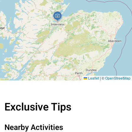
Leaflet
|
©
OpenStreetMap
Exclusive Tips
Nearby Activities