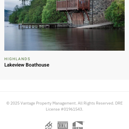
HIGHLANDS
Lakeview Boathouse
© 2025 Vantage Property Management. All Rights Reserved. DRE
License #01961543.