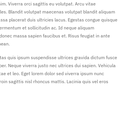
. Viverra orci sagittis eu volutpat. Arcu vitae
les. Blandit volutpat maecenas volutpat blandit aliquam
ssa placerat duis ultricies lacus. Egestas congue quisque
ermentum et sollicitudin ac. Id neque aliquam
 donec massa sapien faucibus et. Risus feugiat in ante
nean.
stas quis ipsum suspendisse ultrices gravida dictum fusce
. Neque viverra justo nec ultrices dui sapien. Vehicula
ae et leo. Eget lorem dolor sed viverra ipsum nunc
in sagittis nisl rhoncus mattis. Lacinia quis vel eros