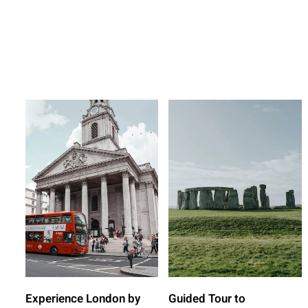
Experience London by
Guided Tour to