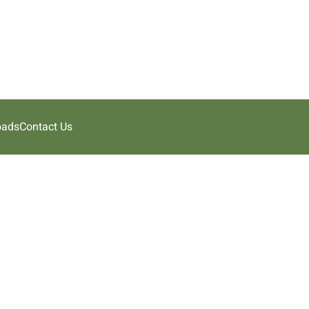
oads
Contact Us