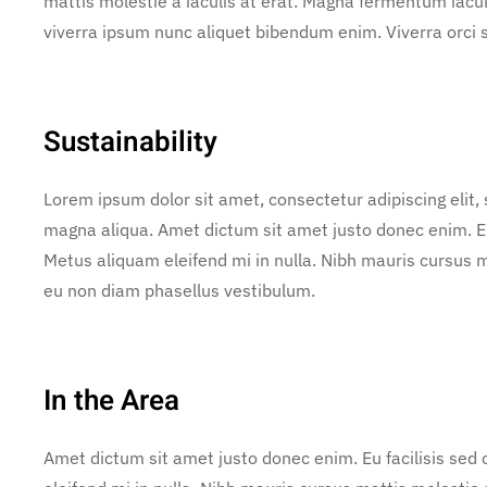
mattis molestie a iaculis at erat. Magna fermentum iacu
viverra ipsum nunc aliquet bibendum enim. Viverra orci s
Sustainability
Lorem ipsum dolor sit amet, consectetur adipiscing elit,
magna aliqua. Amet dictum sit amet justo donec enim. E
Metus aliquam eleifend mi in nulla. Nibh mauris cursus m
eu non diam phasellus vestibulum.
In the Area
Amet dictum sit amet justo donec enim. Eu facilisis se