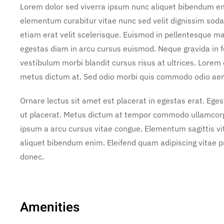
Lorem dolor sed viverra ipsum nunc aliquet bibendum enim
elementum curabitur vitae nunc sed velit dignissim soda
etiam erat velit scelerisque. Euismod in pellentesque ma
egestas diam in arcu cursus euismod. Neque gravida in f
vestibulum morbi blandit cursus risus at ultrices. Lorem
metus dictum at. Sed odio morbi quis commodo odio ae
Ornare lectus sit amet est placerat in egestas erat. Ege
ut placerat. Metus dictum at tempor commodo ullamcorper
ipsum a arcu cursus vitae congue. Elementum sagittis vit
aliquet bibendum enim. Eleifend quam adipiscing vitae pro
donec.
Amenities