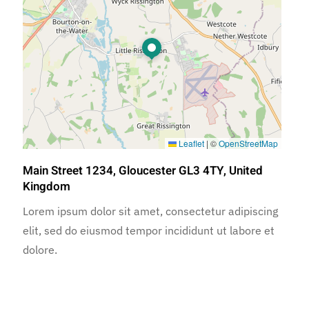
Leaflet
|
©
OpenStreetMap
Main Street 1234, Gloucester GL3 4TY, United
Kingdom
Lorem ipsum dolor sit amet, consectetur adipiscing
elit, sed do eiusmod tempor incididunt ut labore et
dolore.