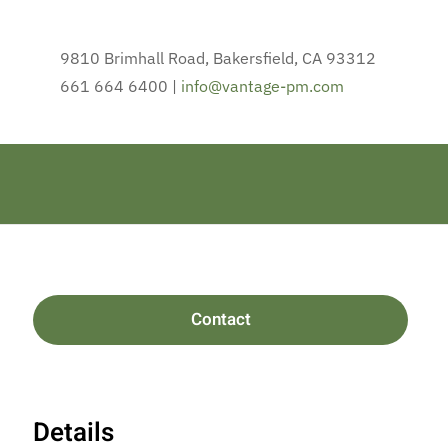
9810 Brimhall Road, Bakersfield, CA 93312
661 664 6400 |
info@vantage-pm.com
Contact
Details