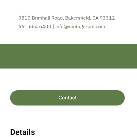
9810 Brimhall Road, Bakersfield, CA 93312
661 664 6400 |
info@vantage-pm.com
Contact
Details