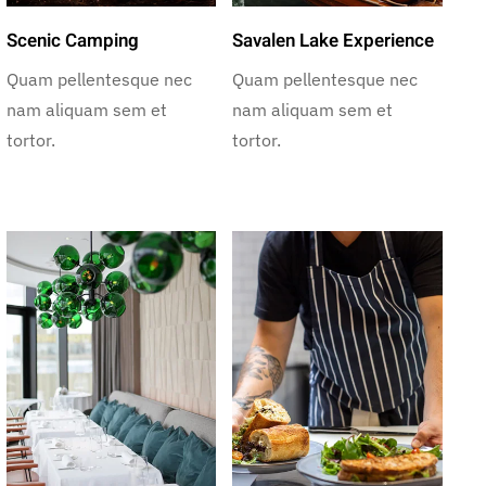
Scenic Camping
Savalen Lake Experience
Quam pellentesque nec
Quam pellentesque nec
nam aliquam sem et
nam aliquam sem et
tortor.
tortor.