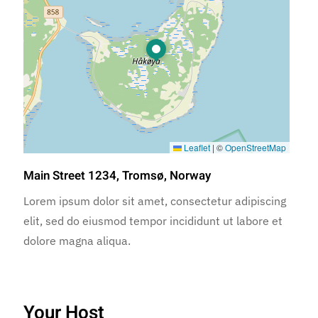
Leaflet
|
©
OpenStreetMap
Main Street 1234, Tromsø, Norway
Lorem ipsum dolor sit amet, consectetur adipiscing
elit, sed do eiusmod tempor incididunt ut labore et
dolore magna aliqua.
Your Host