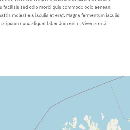
u facilisis sed odio morbi quis commodo odio aenean.
attis molestie a iaculis at erat. Magna fermentum iaculis
rra ipsum nunc aliquet bibendum enim. Viverra orci