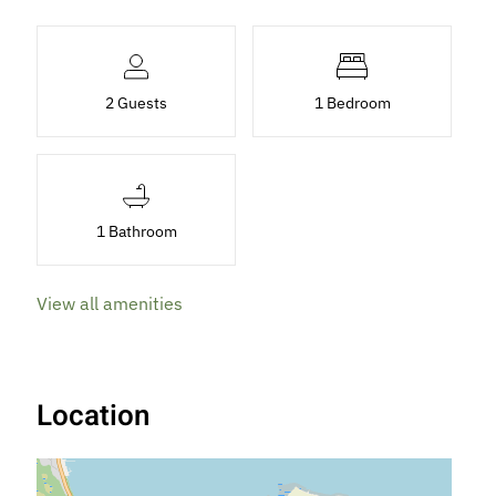
2 Guests
1 Bedroom
1 Bathroom
View all amenities
Location