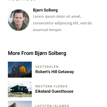
Bjørn Solberg
Lorem ipsum dolor sit amet,
consectetur adipiscing elit, sed do
eiusmod tempor.
More From Bjørn Solberg
VESTERÅLEN
Robert’s Hill Getaway
WESTERN FJORDS
Eikeland Guesthouse
LOFOTEN ISLANDS