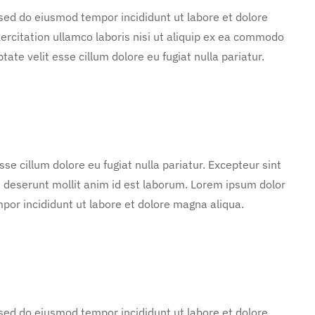
 sed do eiusmod tempor incididunt ut labore et dolore
rcitation ullamco laboris nisi ut aliquip ex ea commodo
tate velit esse cillum dolore eu fugiat nulla pariatur.
sse cillum dolore eu fugiat nulla pariatur. Excepteur sint
ia deserunt mollit anim id est laborum. Lorem ipsum dolor
mpor incididunt ut labore et dolore magna aliqua.
 sed do eiusmod tempor incididunt ut labore et dolore