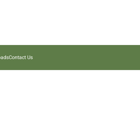
oads
Contact Us