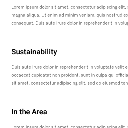
Lorem ipsum dolor sit amet, consectetur adipiscing elit,
magna aliqua. Ut enim ad minim veniam, quis nostrud exe
consequat. Duis aute irure dolor in reprehenderit in volup
Sustainability
Duis aute irure dolor in reprehenderit in voluptate velit e
occaecat cupidatat non proident, sunt in culpa qui offic
sit amet, consectetur adipiscing elit, sed do eiusmod te
In the Area
Lorem ipsum dolor sit amet, consectetur adipiscing elit,