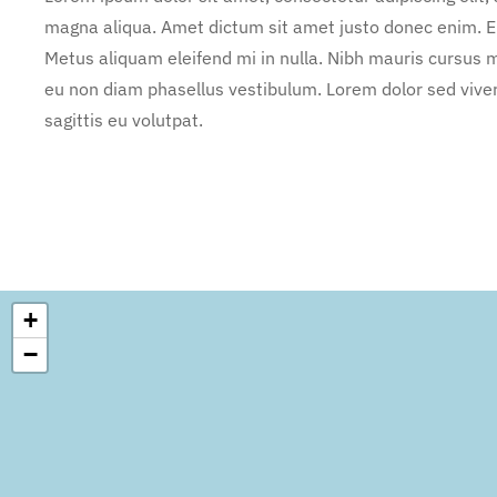
magna aliqua. Amet dictum sit amet justo donec enim. E
Metus aliquam eleifend mi in nulla. Nibh mauris cursus m
eu non diam phasellus vestibulum. Lorem dolor sed vive
sagittis eu volutpat.
+
−