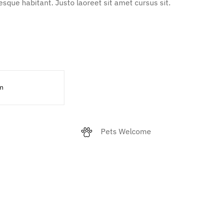
sque habitant. Justo laoreet sit amet cursus sit.
m
Pets Welcome