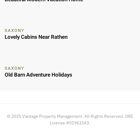
SAXONY
Lovely Cabins Near Rathen
SAXONY
Old Barn Adventure Holidays
© 2025 Vantage Property Management. All Rights Reserved. DRE
License #01961543.