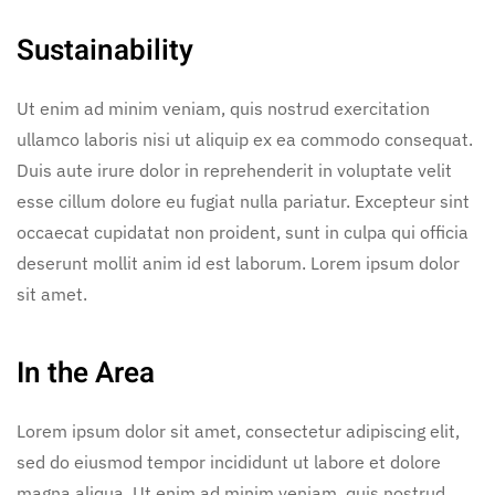
Sustainability
Ut enim ad minim veniam, quis nostrud exercitation
ullamco laboris nisi ut aliquip ex ea commodo consequat.
Duis aute irure dolor in reprehenderit in voluptate velit
esse cillum dolore eu fugiat nulla pariatur. Excepteur sint
occaecat cupidatat non proident, sunt in culpa qui officia
deserunt mollit anim id est laborum. Lorem ipsum dolor
sit amet.
In the Area
Lorem ipsum dolor sit amet, consectetur adipiscing elit,
sed do eiusmod tempor incididunt ut labore et dolore
magna aliqua. Ut enim ad minim veniam, quis nostrud