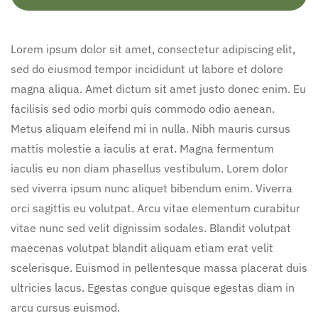
Lorem ipsum dolor sit amet, consectetur adipiscing elit,
sed do eiusmod tempor incididunt ut labore et dolore
magna aliqua. Amet dictum sit amet justo donec enim. Eu
facilisis sed odio morbi quis commodo odio aenean.
Metus aliquam eleifend mi in nulla. Nibh mauris cursus
mattis molestie a iaculis at erat. Magna fermentum
iaculis eu non diam phasellus vestibulum. Lorem dolor
sed viverra ipsum nunc aliquet bibendum enim. Viverra
orci sagittis eu volutpat. Arcu vitae elementum curabitur
vitae nunc sed velit dignissim sodales. Blandit volutpat
maecenas volutpat blandit aliquam etiam erat velit
scelerisque. Euismod in pellentesque massa placerat duis
ultricies lacus. Egestas congue quisque egestas diam in
arcu cursus euismod.