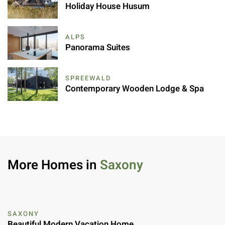
Holiday House Husum
ALPS
Panorama Suites
SPREEWALD
Contemporary Wooden Lodge & Spa
More Homes in
Saxony
SAXONY
Beautiful Modern Vacation Home