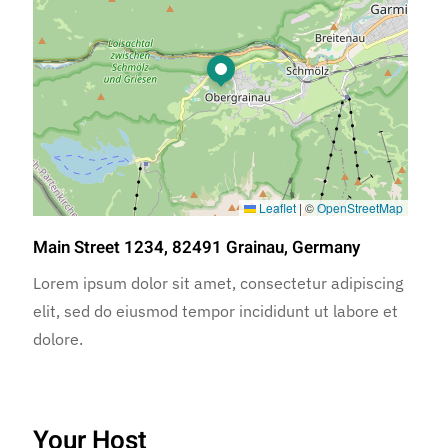
Leaflet
|
©
OpenStreetMap
Main Street 1234, 82491 Grainau, Germany
Lorem ipsum dolor sit amet, consectetur adipiscing
elit, sed do eiusmod tempor incididunt ut labore et
dolore.
Your Host