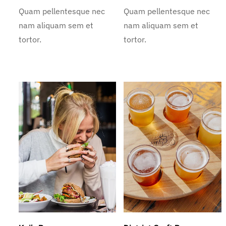
Quam pellentesque nec
Quam pellentesque nec
nam aliquam sem et
nam aliquam sem et
tortor.
tortor.