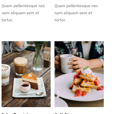
Quam pellentesque nec
Quam pellentesque nec
nam aliquam sem et
nam aliquam sem et
tortor.
tortor.