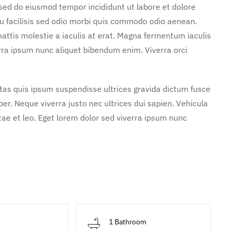
 sed do eiusmod tempor incididunt ut labore et dolore
u facilisis sed odio morbi quis commodo odio aenean.
attis molestie a iaculis at erat. Magna fermentum iaculis
rra ipsum nunc aliquet bibendum enim. Viverra orci
stas quis ipsum suspendisse ultrices gravida dictum fusce
. Neque viverra justo nec ultrices dui sapien. Vehicula
ae et leo. Eget lorem dolor sed viverra ipsum nunc
d
1 Bathroom