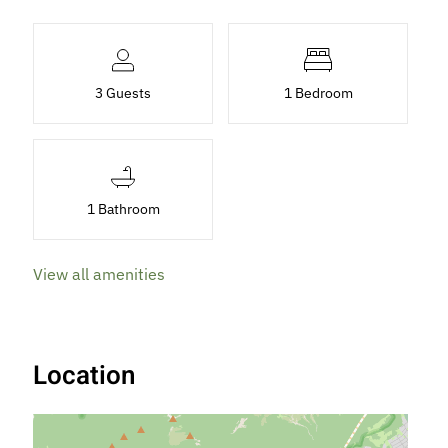
3 Guests
1 Bedroom
1 Bathroom
View all amenities
Location