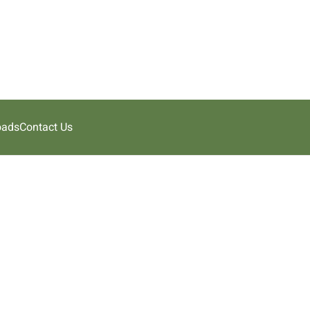
oads
Contact Us