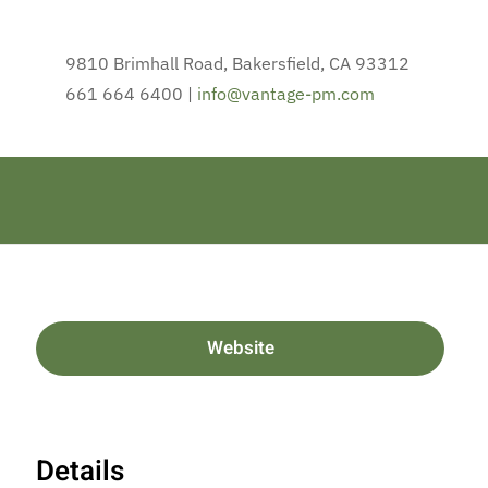
9810 Brimhall Road, Bakersfield, CA 93312
661 664 6400 |
info@vantage-pm.com
Website
Details