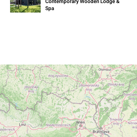
Contemporary Wooden Lodge &
Spa