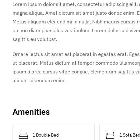
Lorem ipsum dolor sit amet, consectetur adipiscing elit,
magna aliqua. Amet dictum sit amet justo donec enim. E
Metus aliquam eleifend mi in nulla. Nibh mauris cursus m
eu non diam phasellus vestibulum. Lorem dolor sed vive
sagittis eu volutpat.
Ornare lectus sit amet est placerat in egestas erat. Ege
ut placerat. Metus dictum at tempor commodo ullamcorper
ipsum a arcu cursus vitae congue. Elementum sagittis vit
aliquet bibendum enim.
Amenities
1 Double Bed
1 Sofa Be