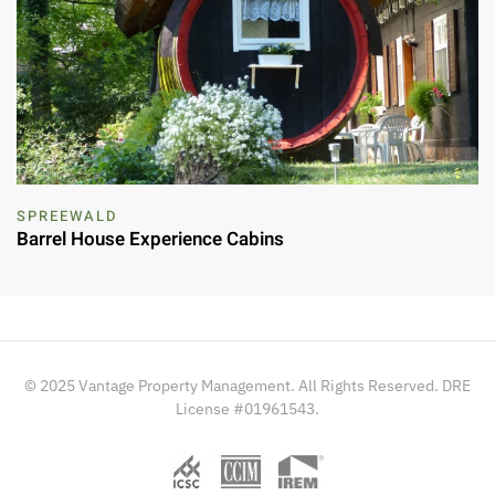
SPREEWALD
Barrel House Experience Cabins
© 2025 Vantage Property Management. All Rights Reserved. DRE
License #01961543.