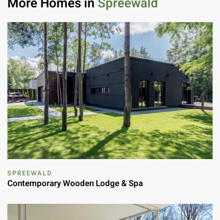
More Homes in
Spreewald
SPREEWALD
Contemporary Wooden Lodge & Spa