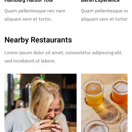
Hamburg Harbor Tour
Berlin Experience
Quam pellentesque nec nam
Quam pellentesque ne
aliquam sem et tortor.
aliquam sem et tortor.
Nearby Restaurants
Lorem ipsum dolor sit amet, consectetur adipiscing elit,
sed incididunt ut labore.