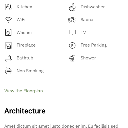
Kitchen
Dishwasher
WiFi
Sauna
Washer
TV
Fireplace
Free Parking
Bathtub
Shower
Non Smoking
View the Floorplan
Architecture
Amet dictum sit amet justo donec enim. Eu facilisis sed