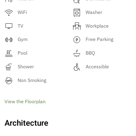
WiFi
Washer
TV
Workplace
Gym
Free Parking
Pool
BBQ
Shower
Accessible
Non Smoking
View the Floorplan
Architecture