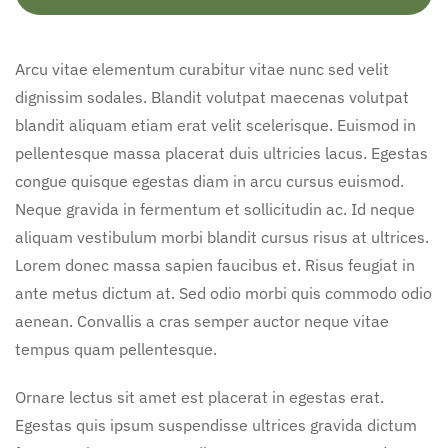
Arcu vitae elementum curabitur vitae nunc sed velit
dignissim sodales. Blandit volutpat maecenas volutpat
blandit aliquam etiam erat velit scelerisque. Euismod in
pellentesque massa placerat duis ultricies lacus. Egestas
congue quisque egestas diam in arcu cursus euismod.
Neque gravida in fermentum et sollicitudin ac. Id neque
aliquam vestibulum morbi blandit cursus risus at ultrices.
Lorem donec massa sapien faucibus et. Risus feugiat in
ante metus dictum at. Sed odio morbi quis commodo odio
aenean. Convallis a cras semper auctor neque vitae
tempus quam pellentesque.
Ornare lectus sit amet est placerat in egestas erat.
Egestas quis ipsum suspendisse ultrices gravida dictum