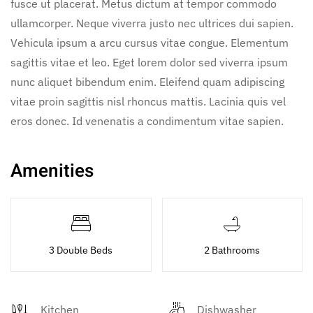
fusce ut placerat. Metus dictum at tempor commodo
ullamcorper. Neque viverra justo nec ultrices dui sapien.
Vehicula ipsum a arcu cursus vitae congue. Elementum
sagittis vitae et leo. Eget lorem dolor sed viverra ipsum
nunc aliquet bibendum enim. Eleifend quam adipiscing
vitae proin sagittis nisl rhoncus mattis. Lacinia quis vel
eros donec. Id venenatis a condimentum vitae sapien.
Amenities
3 Double Beds
2 Bathrooms
Kitchen
Dishwasher