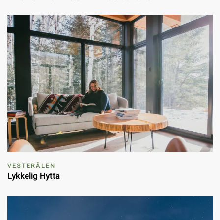
VESTERÅLEN
Lykkelig Hytta