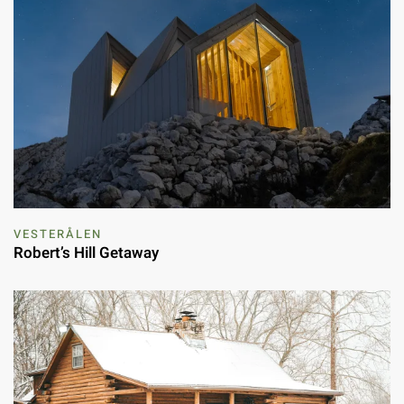
VESTERÅLEN
Robert’s Hill Getaway