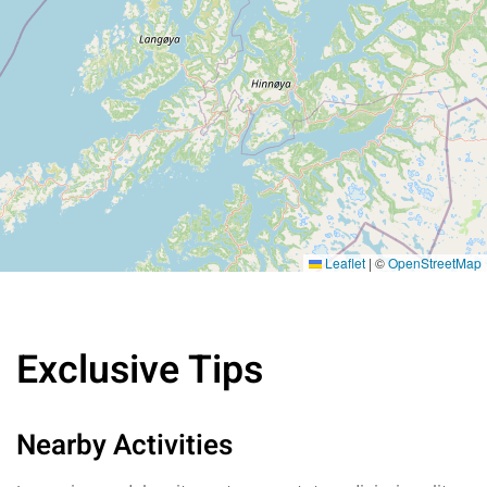
Leaflet
|
©
OpenStreetMap
Exclusive Tips
Nearby Activities