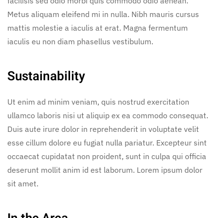
facilisis sed odio morbi quis commodo odio aenean.
Metus aliquam eleifend mi in nulla. Nibh mauris cursus
mattis molestie a iaculis at erat. Magna fermentum
iaculis eu non diam phasellus vestibulum.
Sustainability
Ut enim ad minim veniam, quis nostrud exercitation
ullamco laboris nisi ut aliquip ex ea commodo consequat.
Duis aute irure dolor in reprehenderit in voluptate velit
esse cillum dolore eu fugiat nulla pariatur. Excepteur sint
occaecat cupidatat non proident, sunt in culpa qui officia
deserunt mollit anim id est laborum. Lorem ipsum dolor
sit amet.