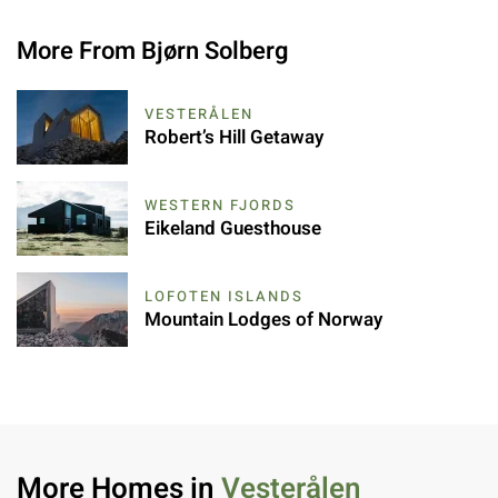
More From Bjørn Solberg
VESTERÅLEN
Robert’s Hill Getaway
WESTERN FJORDS
Eikeland Guesthouse
LOFOTEN ISLANDS
Mountain Lodges of Norway
More Homes in
Vesterålen