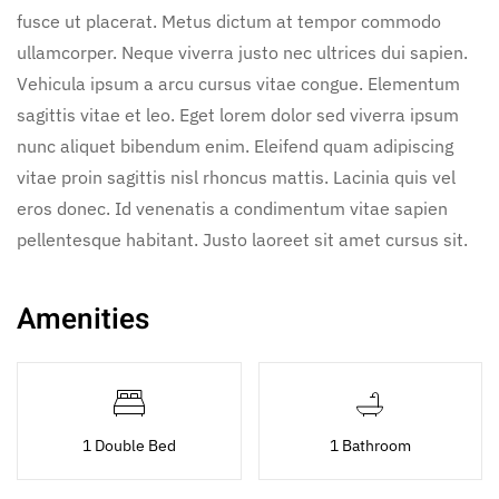
fusce ut placerat. Metus dictum at tempor commodo
ullamcorper. Neque viverra justo nec ultrices dui sapien.
Vehicula ipsum a arcu cursus vitae congue. Elementum
sagittis vitae et leo. Eget lorem dolor sed viverra ipsum
nunc aliquet bibendum enim. Eleifend quam adipiscing
vitae proin sagittis nisl rhoncus mattis. Lacinia quis vel
eros donec. Id venenatis a condimentum vitae sapien
pellentesque habitant. Justo laoreet sit amet cursus sit.
Amenities
1 Double Bed
1 Bathroom