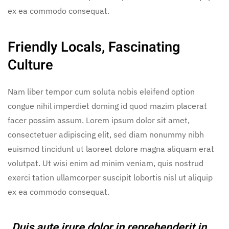
ex ea commodo consequat.
Friendly Locals, Fascinating
Culture
Nam liber tempor cum soluta nobis eleifend option
congue nihil imperdiet doming id quod mazim placerat
facer possim assum. Lorem ipsum dolor sit amet,
consectetuer adipiscing elit, sed diam nonummy nibh
euismod tincidunt ut laoreet dolore magna aliquam erat
volutpat. Ut wisi enim ad minim veniam, quis nostrud
exerci tation ullamcorper suscipit lobortis nisl ut aliquip
ex ea commodo consequat.
„Duis aute irure dolor in reprehenderit in