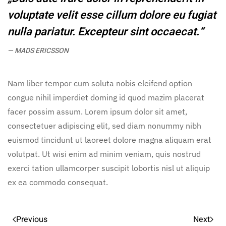
voluptate velit esse cillum dolore eu fugiat
nulla pariatur. Excepteur sint occaecat.“
MADS ERICSSON
Nam liber tempor cum soluta nobis eleifend option
congue nihil imperdiet doming id quod mazim placerat
facer possim assum. Lorem ipsum dolor sit amet,
consectetuer adipiscing elit, sed diam nonummy nibh
euismod tincidunt ut laoreet dolore magna aliquam erat
volutpat. Ut wisi enim ad minim veniam, quis nostrud
exerci tation ullamcorper suscipit lobortis nisl ut aliquip
ex ea commodo consequat.
Previous
Next