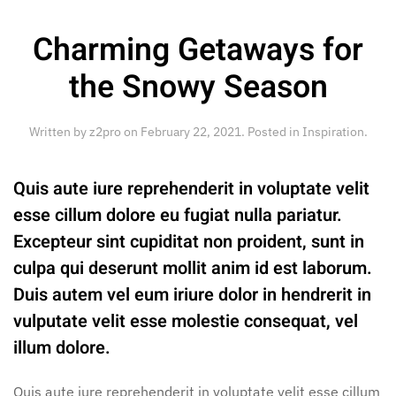
Charming Getaways for
the Snowy Season
Written by
z2pro
on
February 22, 2021
. Posted in
Inspiration
.
Quis aute iure reprehenderit in voluptate velit
esse cillum dolore eu fugiat nulla pariatur.
Excepteur sint cupiditat non proident, sunt in
culpa qui deserunt mollit anim id est laborum.
Duis autem vel eum iriure dolor in hendrerit in
vulputate velit esse molestie consequat, vel
illum dolore.
Quis aute iure reprehenderit in voluptate velit esse cillum