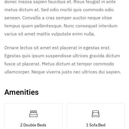
donec massa sapien faucibus et. Risus feugiat in ante
metus dictum at. Sed odio morbi quis commodo odio
aenean. Convallis a cras semper auctor neque vitae
tempus quam pellentesque. Nunc consequat interdum
varius sit amet mattis vulputate enim nulla.
Ornare lectus sit amet est placerat in egestas erat.
Egestas quis ipsum suspendisse ultrices gravida dictum
fusce ut placerat. Metus dictum at tempor commodo
ullamcorper. Neque viverra justo nec ultrices dui sapien.
Amenities
2 Double Beds
1 Sofa Bed