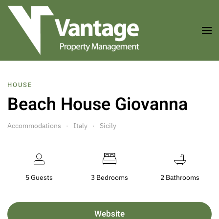
Skip to main content
HOUSE
Beach House Giovanna
Accommodations
Italy
Sicily
5 Guests
3 Bedrooms
2 Bathrooms
Website