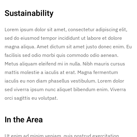
Sustainability
Lorem ipsum dolor sit amet, consectetur adipiscing elit,
sed do eiusmod tempor incididunt ut labore et dolore
magna aliqua. Amet dictum sit amet justo donec enim. Eu
facilisis sed odio morbi quis commodo odio aenean.
Metus aliquam eleifend mi in nulla. Nibh mauris cursus
mattis molestie a iaculis at erat. Magna fermentum
iaculis eu non diam phasellus vestibulum. Lorem dolor
sed viverra ipsum nunc aliquet bibendum enim. Viverra
orci sagittis eu volutpat.
In the Area
Ut enim ad minim veniam, quis nostrud exercitation