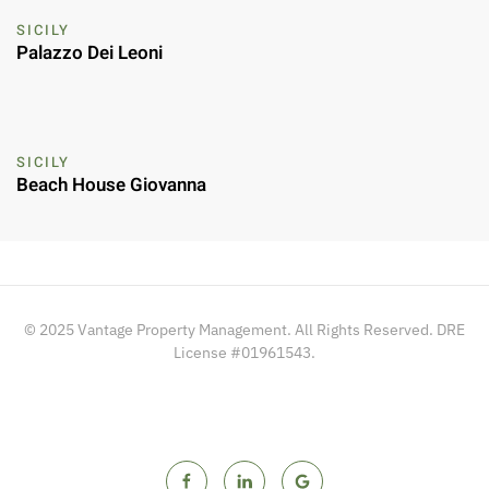
SICILY
Palazzo Dei Leoni
SICILY
Beach House Giovanna
© 2025 Vantage Property Management. All Rights Reserved. DRE
License #01961543.