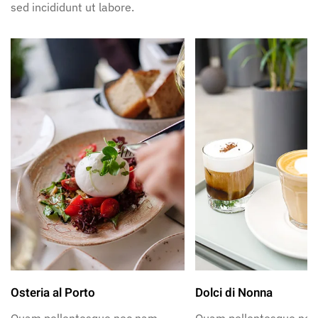
sed incididunt ut labore.
Osteria al Porto
Dolci di Nonna
Quam pellentesque nec nam
Quam pellentesque ne