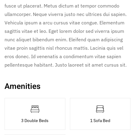
fusce ut placerat. Metus dictum at tempor commodo
ullamcorper. Neque viverra justo nec ultrices dui sapien.
Vehicula ipsum a arcu cursus vitae congue. Elementum
sagittis vitae et leo. Eget lorem dolor sed viverra ipsum
nunc aliquet bibendum enim. Eleifend quam adipiscing
vitae proin sagittis nisl rhoncus mattis. Lacinia quis vel
eros donec. Id venenatis a condimentum vitae sapien
pellentesque habitant. Justo laoreet sit amet cursus sit.
Amenities
3 Double Beds
1 Sofa Bed