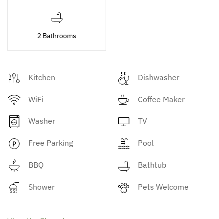
2 Bathrooms
Kitchen
Dishwasher
WiFi
Coffee Maker
Washer
TV
Free Parking
Pool
BBQ
Bathtub
Shower
Pets Welcome