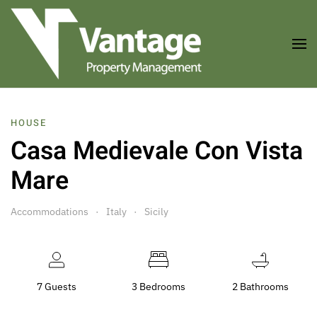
Skip to main content
HOUSE
Casa Medievale Con Vista
Mare
Accommodations
Italy
Sicily
7 Guests
3 Bedrooms
2 Bathrooms