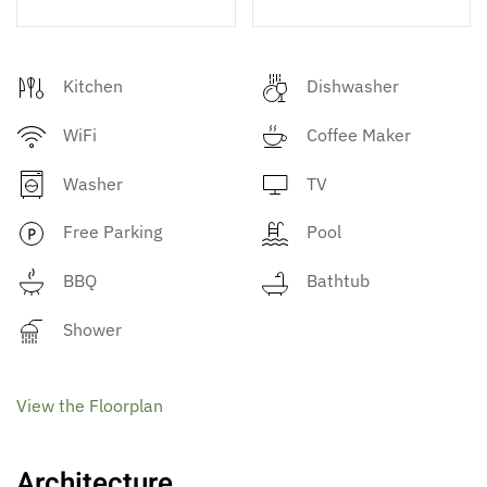
Kitchen
Dishwasher
WiFi
Coffee Maker
Washer
TV
Free Parking
Pool
BBQ
Bathtub
Shower
View the Floorplan
Architecture