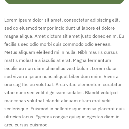
Lorem ipsum dolor sit amet, consectetur adipiscing elit,
sed do eiusmod tempor incididunt ut labore et dolore
magna aliqua. Amet dictum sit amet justo donec enim. Eu
facilisis sed odio morbi quis commodo odio aenean.
Metus aliquam eleifend mi in nulla. Nibh mauris cursus
mattis molestie a iaculis at erat. Magna fermentum
iaculis eu non diam phasellus vestibulum. Lorem dolor
sed viverra ipsum nunc aliquet bibendum enim. Viverra
orci sagittis eu volutpat. Arcu vitae elementum curabitur
vitae nunc sed velit dignissim sodales. Blandit volutpat
maecenas volutpat blandit aliquam etiam erat velit
scelerisque. Euismod in pellentesque massa placerat duis
ultricies lacus. Egestas congue quisque egestas diam in
arcu cursus euismod.