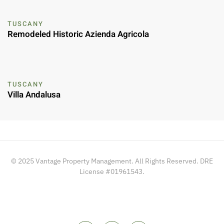
TUSCANY
Remodeled Historic Azienda Agricola
TUSCANY
Villa Andalusa
© 2025 Vantage Property Management. All Rights Reserved. DRE
License #01961543.