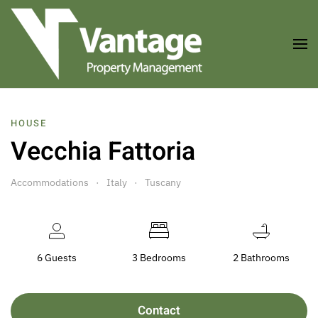
Skip to main content
HOUSE
Vecchia Fattoria
Accommodations
Italy
Tuscany
6 Guests
3 Bedrooms
2 Bathrooms
Contact