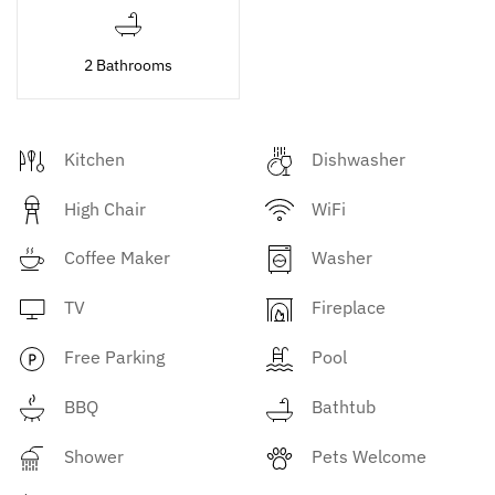
2 Bathrooms
Kitchen
Dishwasher
High Chair
WiFi
Coffee Maker
Washer
TV
Fireplace
Free Parking
Pool
BBQ
Bathtub
Shower
Pets Welcome