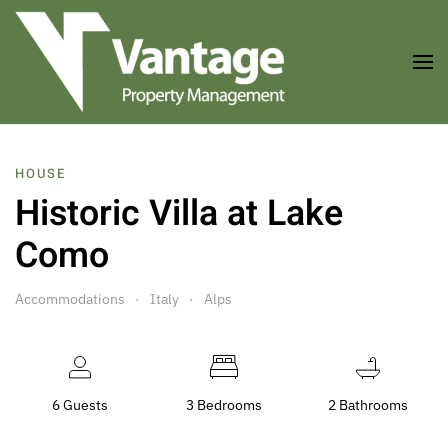
Skip to main content
HOUSE
Historic Villa at Lake
Como
Accommodations
Italy
Alps
6 Guests
3 Bedrooms
2 Bathrooms