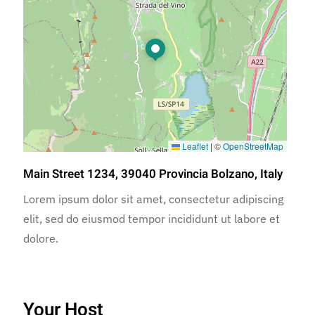
Leaflet
|
©
OpenStreetMap
Main Street 1234, 39040 Provincia Bolzano, Italy
Lorem ipsum dolor sit amet, consectetur adipiscing
elit, sed do eiusmod tempor incididunt ut labore et
dolore.
Your Host