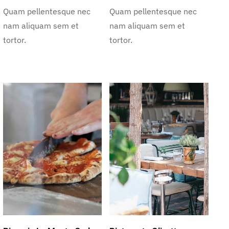
Quam pellentesque nec
Quam pellentesque nec
nam aliquam sem et
nam aliquam sem et
tortor.
tortor.