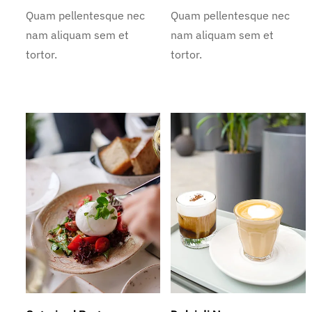
Quam pellentesque nec
Quam pellentesque nec
nam aliquam sem et
nam aliquam sem et
tortor.
tortor.