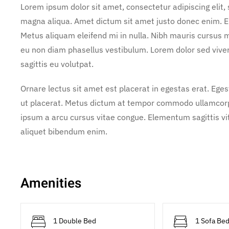
Lorem ipsum dolor sit amet, consectetur adipiscing elit,
magna aliqua. Amet dictum sit amet justo donec enim. E
Metus aliquam eleifend mi in nulla. Nibh mauris cursus m
eu non diam phasellus vestibulum. Lorem dolor sed vive
sagittis eu volutpat.
Ornare lectus sit amet est placerat in egestas erat. Ege
ut placerat. Metus dictum at tempor commodo ullamcorper
ipsum a arcu cursus vitae congue. Elementum sagittis vit
aliquet bibendum enim.
Amenities
1 Double Bed
1 Sofa Be