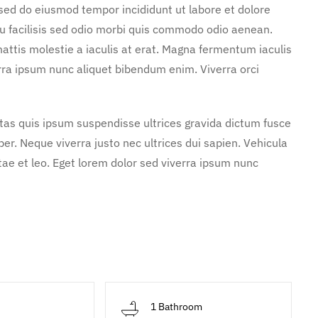
 sed do eiusmod tempor incididunt ut labore et dolore
u facilisis sed odio morbi quis commodo odio aenean.
attis molestie a iaculis at erat. Magna fermentum iaculis
rra ipsum nunc aliquet bibendum enim. Viverra orci
stas quis ipsum suspendisse ultrices gravida dictum fusce
. Neque viverra justo nec ultrices dui sapien. Vehicula
ae et leo. Eget lorem dolor sed viverra ipsum nunc
d
1 Bathroom