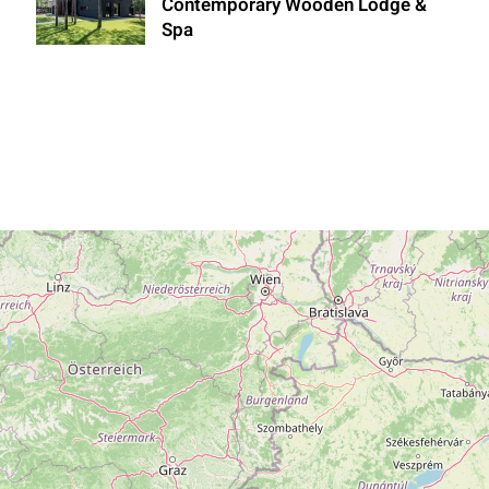
Contemporary Wooden Lodge &
Spa