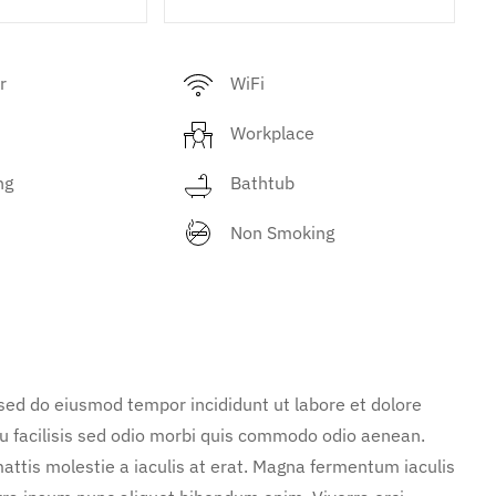
r
WiFi
Workplace
ng
Bathtub
Non Smoking
 sed do eiusmod tempor incididunt ut labore et dolore
u facilisis sed odio morbi quis commodo odio aenean.
attis molestie a iaculis at erat. Magna fermentum iaculis