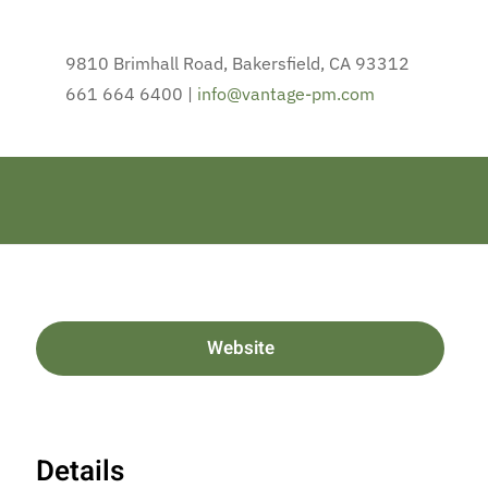
9810 Brimhall Road, Bakersfield, CA 93312
661 664 6400 |
info@vantage-pm.com
Website
Details