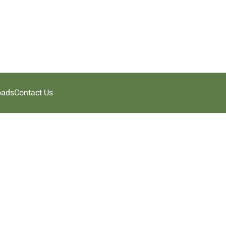
oads
Contact Us