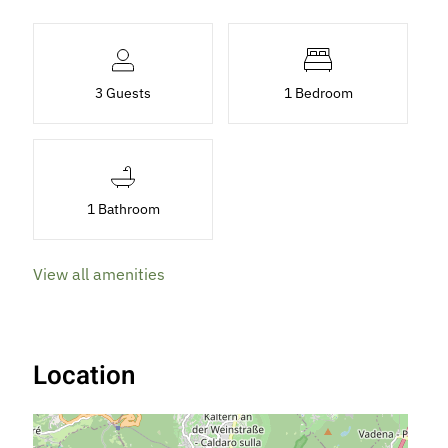
3 Guests
1 Bedroom
1 Bathroom
View all amenities
Location