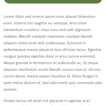
Lorem dolor sed viverra ipsum nunc aliquet bibendum
enim. Viverra orci sagittis eu volutpat. Arcu vitae
elementum curabitur vitae nunc sed velit dignissim
sodales. Blandit volutpat maecenas volutpat blandit
aliquam etiam erat velit scelerisque. Euismod in
pellentesque massa placerat duis ultricies lacus. Egestas
congue quisque egestas diam in arcu cursus euismod.
Neque gravida in fermentum et sollicitudin ac. Id neque
aliquam vestibulum morbi blandit cursus risus at ultrices.
Lorem donec massa sapien faucibus et. Risus feugiat in
ante metus dictum at. Sed odio morbi quis commodo odio
aenean.
Ornare lectus sit amet est placerat in egestas erat.