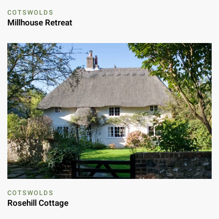
COTSWOLDS
Millhouse Retreat
COTSWOLDS
Rosehill Cottage