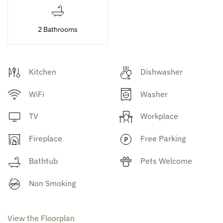
2 Bathrooms
Kitchen
Dishwasher
WiFi
Washer
TV
Workplace
Fireplace
Free Parking
Bathtub
Pets Welcome
Non Smoking
View the Floorplan