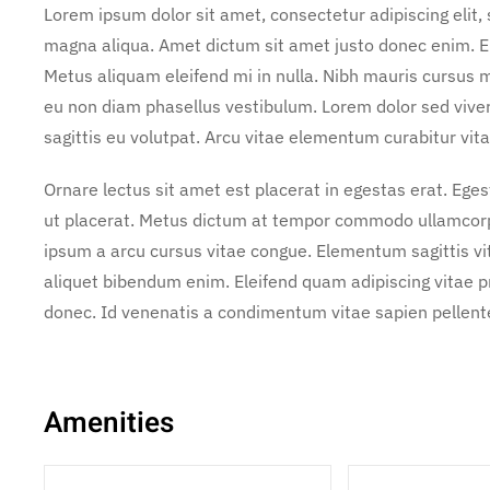
Lorem ipsum dolor sit amet, consectetur adipiscing elit,
magna aliqua. Amet dictum sit amet justo donec enim. E
Metus aliquam eleifend mi in nulla. Nibh mauris cursus m
eu non diam phasellus vestibulum. Lorem dolor sed vive
sagittis eu volutpat. Arcu vitae elementum curabitur vita
Ornare lectus sit amet est placerat in egestas erat. Ege
ut placerat. Metus dictum at tempor commodo ullamcorper
ipsum a arcu cursus vitae congue. Elementum sagittis vit
aliquet bibendum enim. Eleifend quam adipiscing vitae pro
donec. Id venenatis a condimentum vitae sapien pellente
Amenities