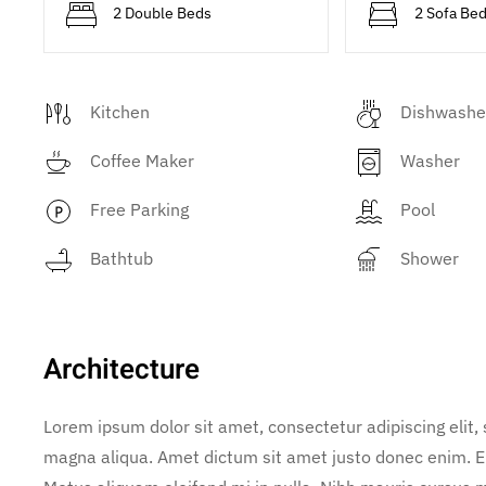
2 Double Beds
2 Sofa Be
Kitchen
Dishwashe
Coffee Maker
Washer
Free Parking
Pool
Bathtub
Shower
Architecture
Lorem ipsum dolor sit amet, consectetur adipiscing elit,
magna aliqua. Amet dictum sit amet justo donec enim. E