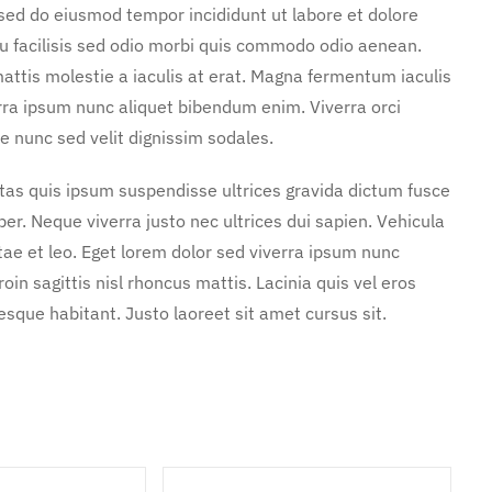
 sed do eiusmod tempor incididunt ut labore et dolore
u facilisis sed odio morbi quis commodo odio aenean.
attis molestie a iaculis at erat. Magna fermentum iaculis
rra ipsum nunc aliquet bibendum enim. Viverra orci
e nunc sed velit dignissim sodales.
stas quis ipsum suspendisse ultrices gravida dictum fusce
. Neque viverra justo nec ultrices dui sapien. Vehicula
ae et leo. Eget lorem dolor sed viverra ipsum nunc
in sagittis nisl rhoncus mattis. Lacinia quis vel eros
sque habitant. Justo laoreet sit amet cursus sit.