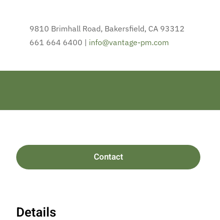
9810 Brimhall Road, Bakersfield, CA 93312
661 664 6400 |
info@vantage-pm.com
Contact
Details