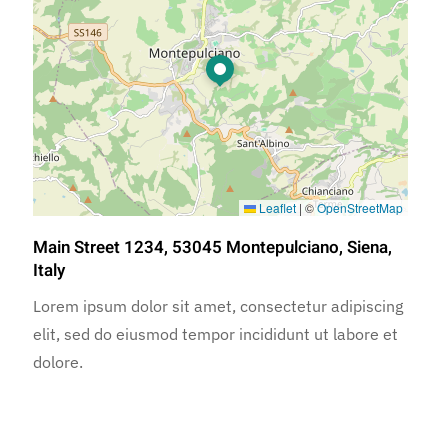
Leaflet
|
©
OpenStreetMap
Main Street 1234, 53045 Montepulciano, Siena,
Italy
Lorem ipsum dolor sit amet, consectetur adipiscing
elit, sed do eiusmod tempor incididunt ut labore et
dolore.