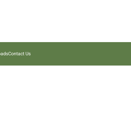
oads
Contact Us