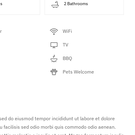
ds
2 Bathrooms
r
WiFi
TV
BBQ
Pets Welcome
 sed do eiusmod tempor incididunt ut labore et dolore
u facilisis sed odio morbi quis commodo odio aenean.