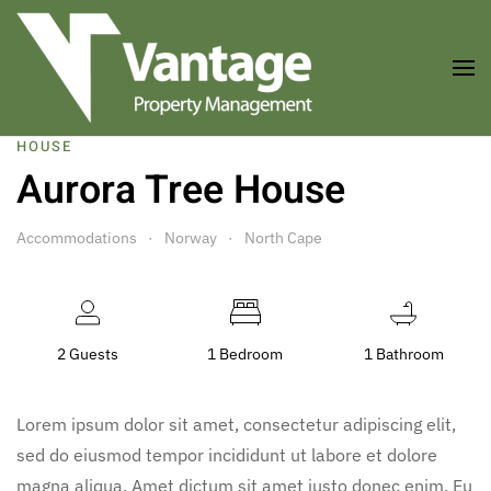
Skip to main content
HOUSE
Aurora Tree House
Accommodations
Norway
North Cape
2 Guests
1 Bedroom
1 Bathroom
Lorem ipsum dolor sit amet, consectetur adipiscing elit,
sed do eiusmod tempor incididunt ut labore et dolore
magna aliqua. Amet dictum sit amet justo donec enim. Eu