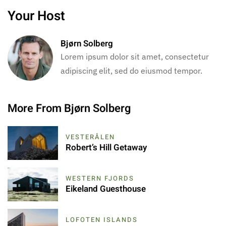
Your Host
Bjørn Solberg
Lorem ipsum dolor sit amet, consectetur
adipiscing elit, sed do eiusmod tempor.
More From Bjørn Solberg
VESTERÅLEN
Robert’s Hill Getaway
WESTERN FJORDS
Eikeland Guesthouse
LOFOTEN ISLANDS