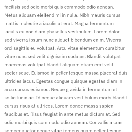
facilisis sed odio morbi quis commodo odio aenean.
Metus aliquam eleifend mi in nulla. Nibh mauris cursus
mattis molestie a iaculis at erat. Magna fermentum
iaculis eu non diam phasellus vestibulum. Lorem dolor
sed viverra ipsum nunc aliquet bibendum enim. Viverra
orci sagittis eu volutpat. Arcu vitae elementum curabitur
vitae nunc sed velit dignissim sodales. Blandit volutpat
maecenas volutpat blandit aliquam etiam erat velit
scelerisque. Euismod in pellentesque massa placerat duis
ultricies lacus. Egestas congue quisque egestas diam in
arcu cursus euismod. Neque gravida in fermentum et
sollicitudin ac. Id neque aliquam vestibulum morbi blandit
cursus risus at ultrices. Lorem donec massa sapien
faucibus et. Risus feugiat in ante metus dictum at. Sed
odio morbi quis commodo odio aenean. Convallis a cras
semper auctor neque vitae tempus quam pellentesque.