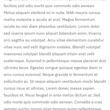
facilisis sed odio morbi quis commodo odio aenean.
Metus aliquam eleifend mi in nulla. Nibh mauris cursus
mattis molestie a iaculis at erat. Magna fermentum
iaculis eu non diam phasellus vestibulum. Lorem dolor
sed viverra ipsum nunc aliquet bibendum enim. Viverra
orci sagittis eu volutpat. Arcu vitae elementum curabitur
vitae nunc sed velit dignissim sodales. Blandit volutpat
maecenas volutpat blandit aliquam etiam erat velit
scelerisque. Euismod in pellentesque massa placerat duis
ultricies lacus. Egestas congue quisque egestas diam in
arcu cursus euismod. Neque gravida in fermentum et
sollicitudin ac. Id neque aliquam vestibulum morbi blandit
cursus risus at ultrices. Lorem donec massa sapien
faucibus et. Risus feugiat in ante metus dictum at. Sed
odio morbi quis commodo odio aenean. Convallis a cras
semper auctor neque vitae tempus quam pellentesque.