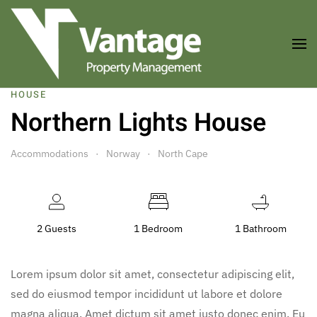
Skip to main content
HOUSE
Northern Lights House
Accommodations
Norway
North Cape
2 Guests
1 Bedroom
1 Bathroom
Lorem ipsum dolor sit amet, consectetur adipiscing elit,
sed do eiusmod tempor incididunt ut labore et dolore
magna aliqua. Amet dictum sit amet justo donec enim. Eu