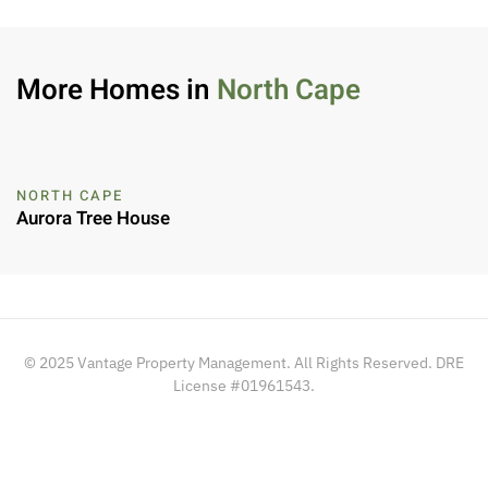
More Homes in
North Cape
NORTH CAPE
Aurora Tree House
© 2025 Vantage Property Management. All Rights Reserved. DRE
License #01961543.